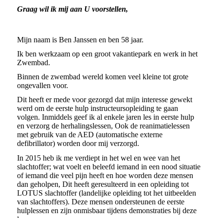
Graag wil ik mij aan U voorstellen,
Mijn naam is Ben Janssen en ben 58 jaar.
Ik ben werkzaam op een groot vakantiepark en werk in het
Zwembad.
Binnen de zwembad wereld komen veel kleine tot grote
ongevallen voor.
Dit heeft er mede voor gezorgd dat mijn interesse gewekt
werd om de eerste hulp instructeursopleiding te gaan
volgen. Inmiddels geef ik al enkele jaren les in eerste hulp
en verzorg de herhalingslessen, Ook de reanimatielessen
met gebruik van de AED (automatische externe
defibrillator) worden door mij verzorgd.
In 2015 heb ik me verdiept in het wel en wee van het
slachtoffer; wat voelt en beleefd iemand in een nood situatie
of iemand die veel pijn heeft en hoe worden deze mensen
dan geholpen, Dit heeft geresulteerd in een opleiding tot
LOTUS slachtoffer (landelijke opleiding tot het uitbeelden
van slachtoffers). Deze mensen ondersteunen de eerste
hulplessen en zijn onmisbaar tijdens demonstraties bij deze